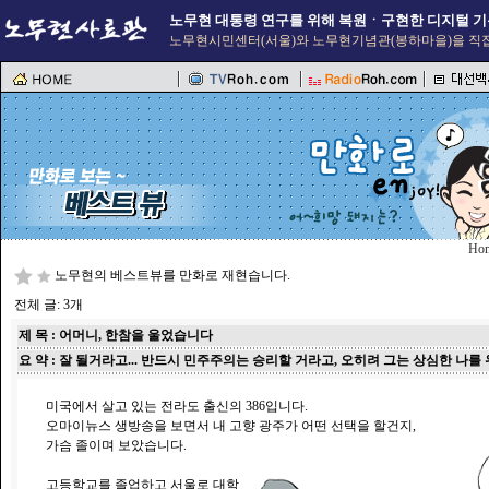
노무현 대통령 연구를 위해 복원ㆍ구현한 디지털 기
노무현시민센터(서울)와 노무현기념관(봉하마을)을 직접
Ho
노무현의 베스트뷰를 만화로 재현습니다.
전체 글: 3개
제 목 : 어머니, 한참을 울었습니다
요 약 : 잘 될거라고... 반드시 민주주의는 승리할 거라고, 오히려 그는 상심한 나
미국에서 살고 있는 전라도 출신의 386입니다.
오마이뉴스 생방송을 보면서 내 고향 광주가 어떤 선택을 할건지,
가슴 졸이며 보았습니다.
고등학교를 졸업하고 서울로 대학