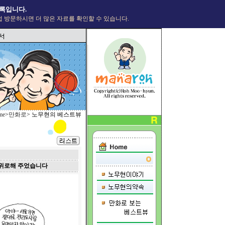
록입니다.
 방문하시면 더 많은 자료를 확인할 수 있습니다.
me
>
만화로
> 노무현의 베스트뷰
를 위로해 주었습니다