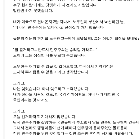
누구 한사람 에게도 떳떳하게 나 전라도 사람입니다.
말한번 하지 못했습니다.
내가 미국으로 건너온지 2달 지나서, 노무현이 부산에서 낙선하던 날,
"더 이상 민주주의는 없다"라고 단정짓기 까지 했습니다.
울분의 장문의 편지를 노무현고문에게 보냈을 때, 그는 이렇게 답장을 보내왔
"잘 될거라고... 반드시 민주주의는 승리할 거라고..."
오히려 그는 상심한 나를 위로해 주었습니다.
노무현은 재기할 수 없을 것 같아보였고, 한국에서 지역감정은
도저히 뿌리뽑을 수 없을 거라고 생각했습니다.
그리고,
나는 잊었습니다. 아니 잊으려고 노력했습니다.
내가 전라도 사람인 것도, 한국의 정치상황도, 아니 내가 대한민국
국민이라는 것 마저도.
그리고,
오늘 선거마저도 기대하지 않았습니다.
단지 민주주의를 갈망하는 국민들에게 부끄럽지 않을 만큼만 노무현이 얻는다
그래서 전라도 깽깽이들이 선거 때마다 민주당에 몰아주었던 몰표들이
진정 민주주의를 위한 것이었다는 것만 조금만 흔적이 남기를 바랐습니다.