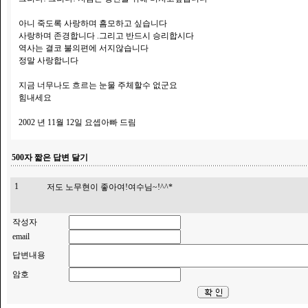
아니 죽도록 사랑하며 흠모하고 싶습니다
사랑하며 존경합니다 .그리고 반드시 승리합시다
역사는 결코 불의편에 서지않습니다
정말 사랑합니다
지금 너무나도 흐르는 눈물 주체할수 없군요
힘내세요
2002 년 11월 12일 요셉아빠 드림
500자 짧은 답변 달기
1
저도 노무현이 좋아여!여수님~!^^*
작성자
email
답변내용
암호