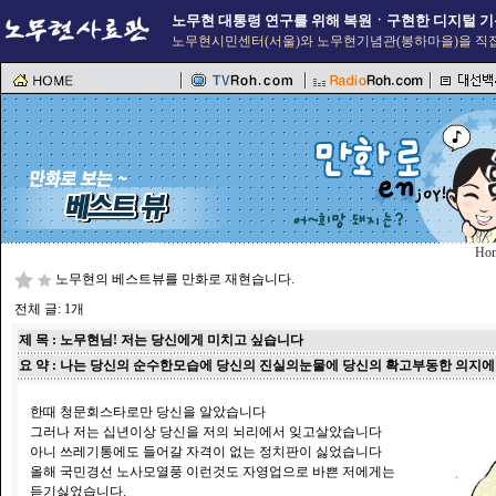
노무현 대통령 연구를 위해 복원ㆍ구현한 디지털 기
노무현시민센터(서울)와 노무현기념관(봉하마을)을 직접
Ho
노무현의 베스트뷰를 만화로 재현습니다.
전체 글: 1개
제 목 : 노무현님! 저는 당신에게 미치고 싶습니다
요 약 : 나는 당신의 순수한모습에 당신의 진실의눈물에 당신의 확고부동한 의지
한때 청문회스타로만 당신을 알았습니다
그러나 저는 십년이상 당신을 저의 뇌리에서 잊고살았습니다
아니 쓰레기통에도 들어갈 자격이 없는 정치판이 싫었습니다
올해 국민경선 노사모열풍 이런것도 자영업으로 바쁜 저에게는
듣기싫었습니다.