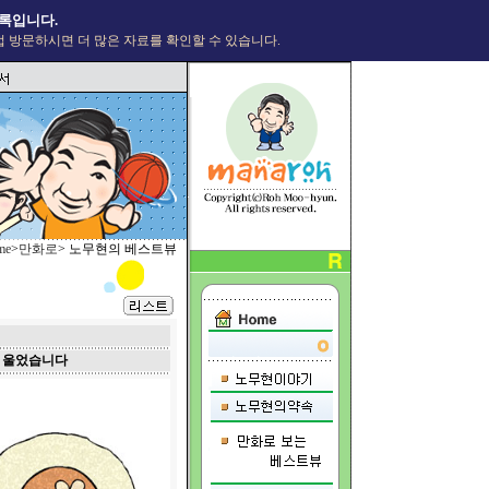
록입니다.
 방문하시면 더 많은 자료를 확인할 수 있습니다.
me
>
만화로
> 노무현의 베스트뷰
에 울었습니다