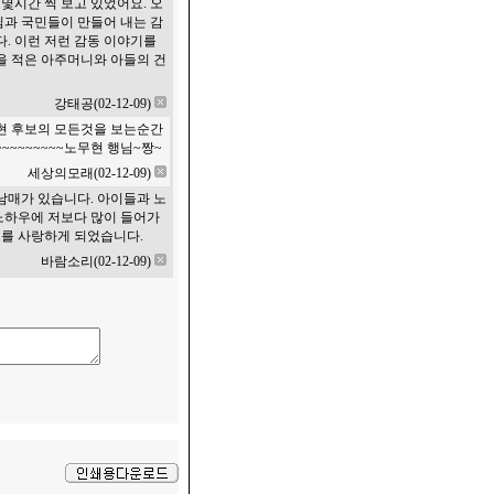
 몇시간 씩 보고 있었어요. 오
님과 국민들이 만들어 내는 감
다. 이런 저런 감동 이야기를
글을 적은 아주머니와 아들의 건
강태공(02-12-09)
현 후보의 모든것을 보는순간
~~~~~~~노무현 행님~짱~
세상의모래(02-12-09)
 남매가 있습니다. 아이들과 노
노하우에 저보다 많이 들어가
로를 사랑하게 되었습니다.
바람소리(02-12-09)