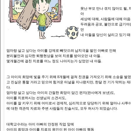
못난 부모 만나 겪지 않아도 될,
아
세상에 대해, 사람들에 대해 마음
두려움과 공포, 불안으로 급기야
던
내 아들을 당신이 살리고 있기 
엄마랑 살고 싶다는 아이를 강제로 빼앗으려 납치극을 벌인 아빠로 인해
분리불안과 심각한 퇴행현상을 보여 치료를 받아오던 내 아들.
몇개월간에 걸친 치료를 어느 정도 나아지는가 싶었던 내 아들.
그 아이의 희망에 빛을 주기 위해 8개월에 걸쳐 친권을 가져오기 위해 소송을 벌였
고 진실은 통할 거라고 믿으며 힘겨운 터널을 지나왔지만, 한달 전 기가 막히는 
다.
엄마랑 살고 싶다는 아이의 간절한 희망이 담긴 편지(판사에게 보낸)도,
아이를 치료하시는 선생님의 소견서도,
아이를 잘 키우기 위해 어미로서 경제적, 심리적으로 당당하기 위해 얼마나 사투
에 대한 객관적 자료와 주변 사람들의 진술서도, 모두 허사가 되었습니다.
대학교수라는 아이 아빠의 안정된 직업 앞에
아이의 희망과 아이를 치료의 원인이 된 아이 아빠의 행동