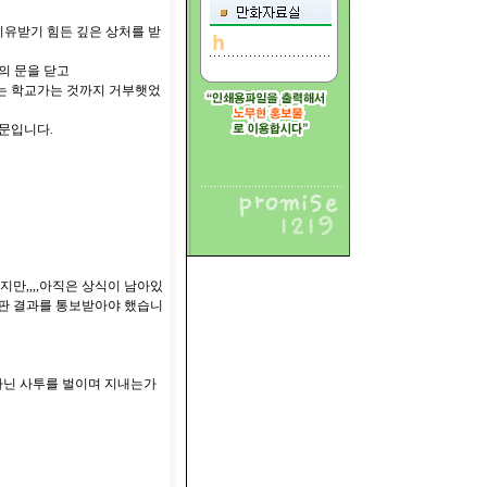
 치유받기 힘든 깊은 상처를 받
의 문을 닫고
는 학교가는 것까지 거부햇었
때문입니다.
지만,,,,아직은 상식이 남아있
재판 결과를 통보받아야 했습니
아닌 사투를 벌이며 지내는가