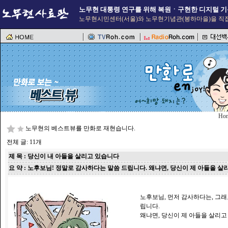
노무현 대통령 연구를 위해 복원ㆍ구현한 디지털 기
노무현시민센터(서울)와 노무현기념관(봉하마을)을 직접
Ho
노무현의 베스트뷰를 만화로 재현습니다.
전체 글: 11개
제 목 : 당신이 내 아들을 살리고 있습니다
요 약 : 노후보님! 정말로 감사하다는 말씀 드립니다. 왜냐면, 당신이 제 아들을 
노후보님, 먼저 감사하다는, 그
립니다.
왜냐면, 당신이 제 아들을 살리고