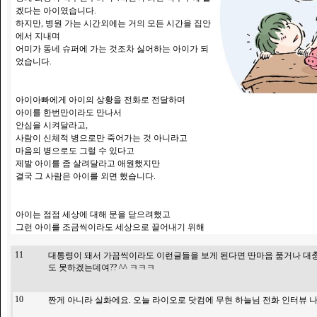
겠다는 아이였습니다.
하지만, 병원 가는 시간외에는 거의 모든 시간을 집안
에서 지내며
어미가 동네 슈퍼에 가는 것조차 싫어하는 아이가 되
었습니다.
아이아빠에게 아이의 상황을 전화로 전달하며
아이를 한번만이라도 만나서
안심을 시켜달라고,
사람이 신체적 병으로만 죽어가는 것 아니라고
마음의 병으로도 그럴 수 있다고
제발 아이를 좀 살려달라고 애원했지만
결국 그 사람은 아이를 외면 했습니다.
아이는 점점 세상에 대해 문을 닫으려했고
그런 아이를 조금씩이라도 세상으로 끌어내기 위해
11
대통령이 돼서 가끔씩이라도 이런글들을 보게 된다면 딴마음 품거나 대충
도 못하겠는데여?? ^^ ㅋㅋㅋ
10
짠게 아니라 실화에요. 오늘 라이오로 닷컴에 무현 하늘님 전화 인터뷰 나