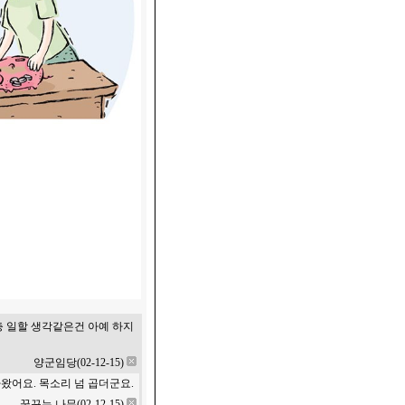
 일할 생각같은건 아예 하지
양군임당(02-12-15)
왔어요. 목소리 넘 곱더군요.
꿈꾸는 나무(02-12-15)