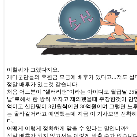
이철씨가 그랬다지요.
개미군단들의 후원금 모금에 배후가 있다고...저도 
정말 배후가 있는것 같습니다.
처음 어느분이 "샐러리맨"이라는 아이디로 월급날 25
날"로해서 한 방씩 쏘자고 제의했을때 주장한것이 만명
억이고 십만명이 3만원씩이면 30억원이며 그렇면 노후
는 올라갈거라고 예연했는데 지금 이 기사보면 전확히
다.
어떻게 이렇게 정확하게 맞출 수 있다는 말입니까?
정말 배후가 있지 않고서는 이렇게 맞출 수가 없습니다