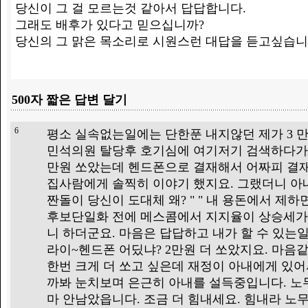
당신이 그 걸 모르는것 같아서 답답합니다.
그래도 배후가 있다고 믿으십니까?
당신의 그 맑은 목소리로 시원스런 대답을 듣고싶습니
500자 짧은 답변 달기
6
평소 실속없는일에는 단한푼 내지않던 제가 3 만
민석의원 탈당후 호기심에 여기저기 검색하다가
만원 쏘았는데 헨드폰으로 결재해서 어짜피 결
집사람에게 솔찍히 이야기 했지요. 그랬더니 아내
짠돌이 당신이 도대체 왜? " " 내 용돈에서 제하
후보단일화 전에 메스콤에서 지지율이 상승세가
니 하더군요. 마음은 답답하고 내가 할 수 있는
라이~헨드폰 어딨냐? 2만원 더 쏘았지요. 마음
한번 크게 더 쏘고 싶은데 재정이 아내에게 있어
까봐 눈치보며 은근히 아내를 설득중입니다. 노
마 안남았읍니다. 조금 더 힘내세요. 힘내라 노