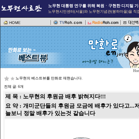
노무현 대통령 연구를 위해 복원ㆍ구현한 디지털 기
노무현시민센터(서울)와 노무현기념관(봉하마을)을 직접
Ho
노무현의 베스트뷰를 만화로 재현습니다.
전체 글: 6개
제 목 : 노무현의 후원금 배후 밝혀지다!!!
요 약 : 개미군단들의 후원금 모금에 배후가 있다고...
늘보니 정말 배후가 있는것 같습니다